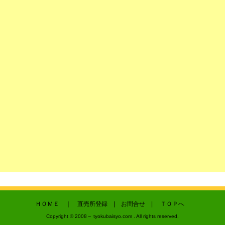
ＨＯＭＥ
｜
直売所登録
|
お問合せ
|
ＴＯＰへ
Copyright © 2008～ tyokubaisyo.com . All rights reserved.