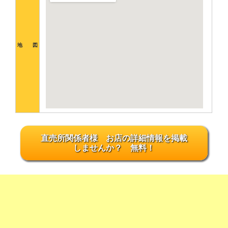
地 図
直売所関係者様 お店の詳細情報を掲載
しませんか？ 無料！