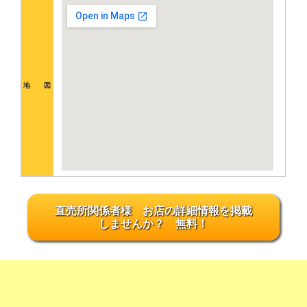
地 図
直売所関係者様 お店の詳細情報を掲載
しませんか？ 無料！