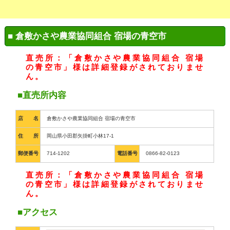
■ 倉敷かさや農業協同組合 宿場の青空市
直売所：「倉敷かさや農業協同組合 宿場
の青空市」様は詳細登録がされておりませ
ん。
■直売所内容
店 名
倉敷かさや農業協同組合 宿場の青空市
住 所
岡山県小田郡矢掛町小林17-1
郵便番号
714-1202
電話番号
0866-82-0123
直売所：「倉敷かさや農業協同組合 宿場
の青空市」様は詳細登録がされておりませ
ん。
■アクセス