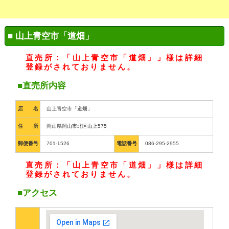
■ 山上青空市「道畑」
直売所：「山上青空市「道畑」」様は詳細
登録がされておりません。
■直売所内容
店 名
山上青空市「道畑」
住 所
岡山県岡山市北区山上575
郵便番号
701-1526
電話番号
086-295-2955
直売所：「山上青空市「道畑」」様は詳細
登録がされておりません。
■アクセス