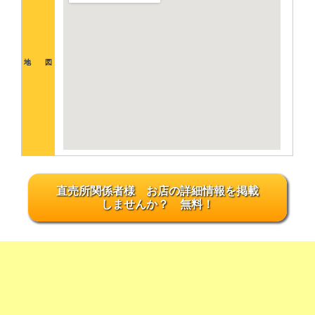
地 図
直売所関係者様 お店の詳細情報を掲載
しませんか？ 無料！