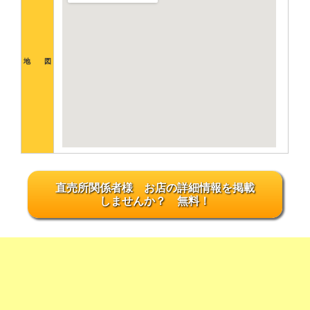
地 図
直売所関係者様 お店の詳細情報を掲載
しませんか？ 無料！