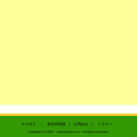
ＨＯＭＥ
｜
直売所登録
|
お問合せ
|
ＴＯＰへ
Copyright © 2008～ tyokubaisyo.com . All rights reserved.