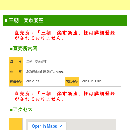
■ 三朝 楽市楽座
直売所：「三朝 楽市楽座」様は詳細登録
がされておりません。
■直売所内容
店 名
三朝 楽市楽座
住 所
鳥取県東伯郡三朝町大柿591
郵便番号
682-0177
電話番号
0858-43-2286
直売所：「三朝 楽市楽座」様は詳細登録
がされておりません。
■アクセス