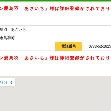
ン愛鳥羽 あさいち」様は詳細登録がされており
鳥羽 あさいち
市鳥羽町
電話番号
0778-52-182
ン愛鳥羽 あさいち」様は詳細登録がされており