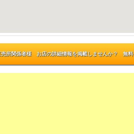
直売所関係者様 お店の詳細情報を掲載しませんか？ 無料