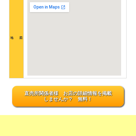
地 図
直売所関係者様 お店の詳細情報を掲載
しませんか？ 無料！