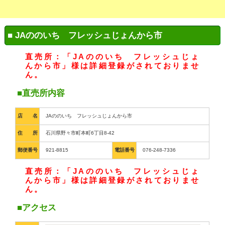
■ JAののいち フレッシュじょんから市
直売所：「JAののいち フレッシュじょ
んから市」様は詳細登録がされておりませ
ん。
■直売所内容
店 名
JAののいち フレッシュじょんから市
住 所
石川県野々市町本町6丁目8-42
郵便番号
921-8815
電話番号
076-248-7336
直売所：「JAののいち フレッシュじょ
んから市」様は詳細登録がされておりませ
ん。
■アクセス