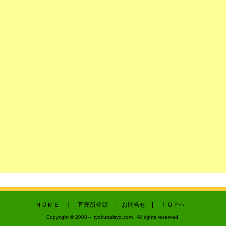
ＨＯＭＥ
｜
直売所登録
|
お問合せ
|
ＴＯＰへ
Copyright © 2008～ tyokubaisyo.com . All rights reserved.