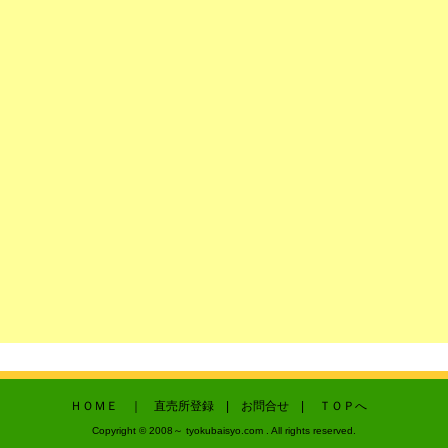
ＨＯＭＥ
｜
直売所登録
|
お問合せ
|
ＴＯＰへ
Copyright © 2008～ tyokubaisyo.com . All rights reserved.