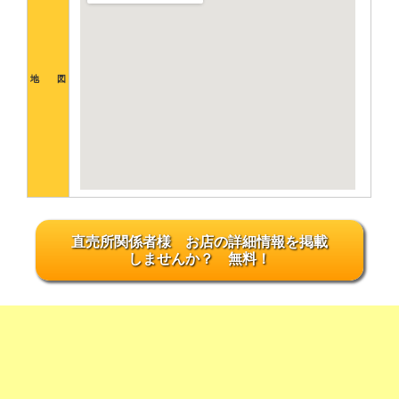
地 図
直売所関係者様 お店の詳細情報を掲載
しませんか？ 無料！