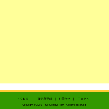
ＨＯＭＥ
｜
直売所登録
|
お問合せ
|
ＴＯＰへ
Copyright © 2008～ tyokubaisyo.com . All rights reserved.