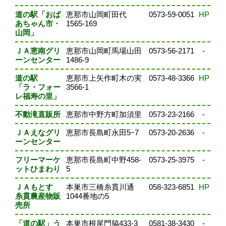
道の駅「おば
恵那市山岡町田代
0573-59-0051
HP
あちゃん市・
1565-169
山岡」
ＪＡ恵南グリ
恵那市山岡町馬場山田
0573-56-2171
-
ーンセンター
1486-9
道の駅
恵那市上矢作町木の実
0573-48-3366
HP
「ラ・フォー
3566-1
レ福寿の里」
不動滝直販所
恵那市中野方町加須里
0573-23-2166
-
ＪＡえなグリ
恵那市長島町永田5ｰ7
0573-20-2636
-
ーンセンター
フリーマーケ
恵那市長島町中野458-
0573-25-3975
-
ットひまわり
5
ＪＡもとす
本巣市三橋糸貫川通
058-323-6851
HP
糸貫農産物販
1044番地の5
売所
「道の駅」う
本巣市根尾門脇433-3
0581-38-3430
-