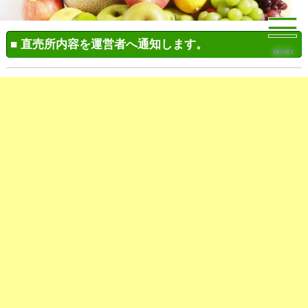
■ 直売所内容を運営者へ通知します。
MENU