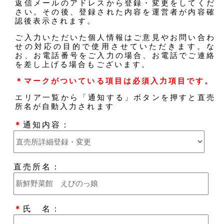
返信メールのアドレスから登録・変更をしてくだ
さい。その後、登録された内容を運営者が内容確
認後表示されます。
ご入力いただいた個人情報はご意見やお問い合わ
せの対応の目的で使用させていただきます。な
お、お電話番号をご入力の場合、お電話でご連絡
を差し上げる場合もございます。
＊マークがついている項目は必須入力項目です。
エリア一覧から「通知する」ボタンを押すと直売
所名が自動入力されます
＊
通知内容：
直売所名：
＊
氏 名：