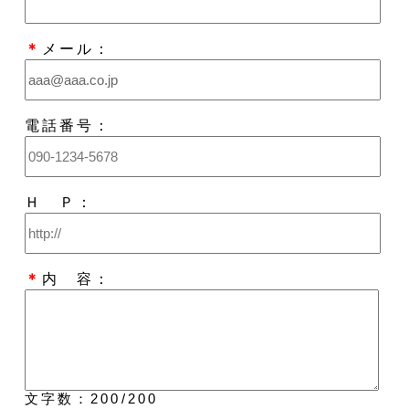
＊
メール：
電話番号：
Ｈ Ｐ：
＊
内 容：
文字数：
200
/200