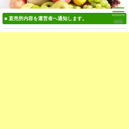
■ 直売所内容を運営者へ通知します。
MENU