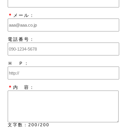
＊
メール：
電話番号：
Ｈ Ｐ：
＊
内 容：
文字数：
200
/200