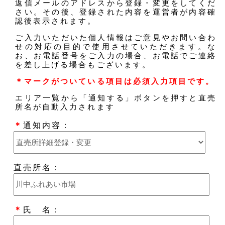
返信メールのアドレスから登録・変更をしてくだ
さい。その後、登録された内容を運営者が内容確
認後表示されます。
ご入力いただいた個人情報はご意見やお問い合わ
せの対応の目的で使用させていただきます。な
お、お電話番号をご入力の場合、お電話でご連絡
を差し上げる場合もございます。
＊マークがついている項目は必須入力項目です。
エリア一覧から「通知する」ボタンを押すと直売
所名が自動入力されます
＊
通知内容：
直売所名：
＊
氏 名：