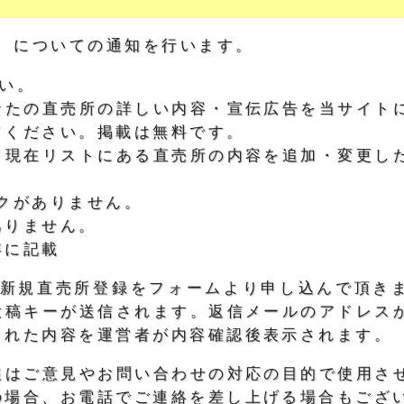
」
についての通知を行います。
い。
なたの直売所の詳しい内容・宣伝広告を当サイト
てください。掲載は無料です。
：現在リストにある直売所の内容を追加・変更し
クがありません。
ありません。
容に記載
)、新規直売所登録をフォームより申し込んで頂き
投稿キーが送信されます。返信メールのアドレス
された内容を運営者が内容確認後表示されます。
報はご意見やお問い合わせの対応の目的で使用さ
の場合、お電話でご連絡を差し上げる場合もござ