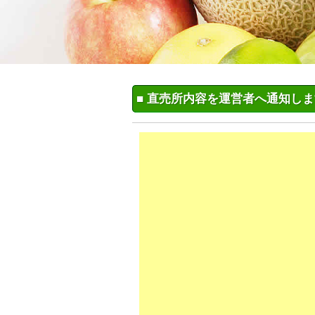
■ 直売所内容を運営者へ通知し