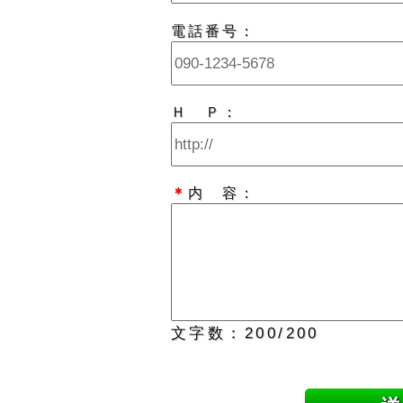
電話番号：
Ｈ Ｐ：
＊
内 容：
文字数：
200
/200