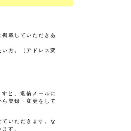
に掲載していただきあ
たい方。（アドレス変
ますと、返信メールに
から登録・変更をして
せていただきます。な
います。