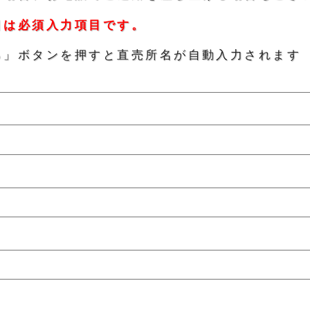
目は必須入力項目です。
る」ボタンを押すと直売所名が自動入力されます