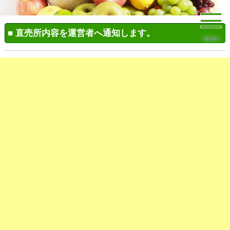
■ 直売所内容を運営者へ通知します。
MENU