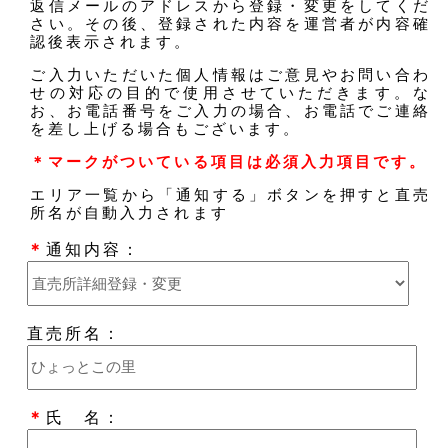
返信メールのアドレスから登録・変更をしてくだ
さい。その後、登録された内容を運営者が内容確
認後表示されます。
ご入力いただいた個人情報はご意見やお問い合わ
せの対応の目的で使用させていただきます。な
お、お電話番号をご入力の場合、お電話でご連絡
を差し上げる場合もございます。
＊マークがついている項目は必須入力項目です。
エリア一覧から「通知する」ボタンを押すと直売
所名が自動入力されます
＊
通知内容：
直売所名：
＊
氏 名：