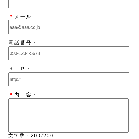
＊
メール：
電話番号：
Ｈ Ｐ：
＊
内 容：
文字数：
200
/200