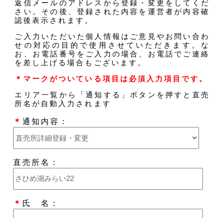
返信メールのアドレスから登録・変更をしてくだ
さい。その後、登録された内容を運営者が内容確
認後表示されます。
ご入力いただいた個人情報はご意見やお問い合わ
せの対応の目的で使用させていただきます。な
お、お電話番号をご入力の場合、お電話でご連絡
を差し上げる場合もございます。
＊マークがついている項目は必須入力項目です。
エリア一覧から「通知する」ボタンを押すと直売
所名が自動入力されます
＊
通知内容：
直売所名：
＊
氏 名：