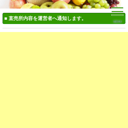
■ 直売所内容を運営者へ通知します。
MENU