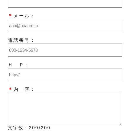
＊
メール：
電話番号：
Ｈ Ｐ：
＊
内 容：
文字数：
200
/200