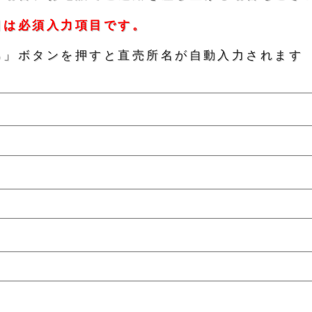
目は必須入力項目です。
る」ボタンを押すと直売所名が自動入力されます