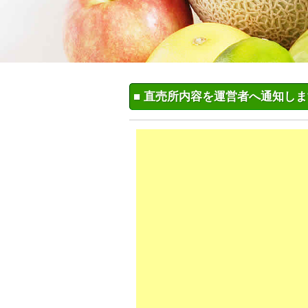
■ 直売所内容を運営者へ通知し