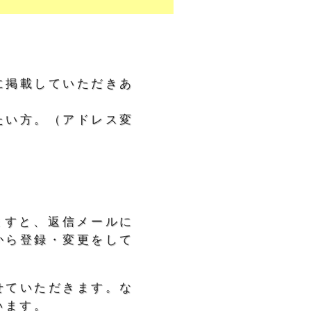
に掲載していただきあ
たい方。（アドレス変
ますと、返信メールに
から登録・変更をして
せていただきます。な
います。