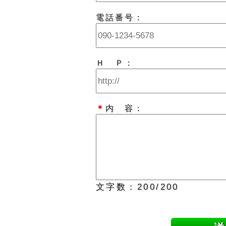
電話番号：
Ｈ Ｐ：
＊
内 容：
文字数：
200
/200