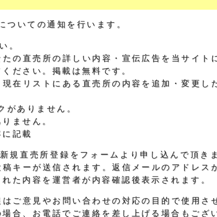
についての通知を行います。
い。
なたの直売所の詳しい内容・宣伝広告を当サイト
てください。掲載は無料です。
：現在リストにある直売所の内容を追加・変更し
クがありません。
ありません。
容に記載
)、新規直売所登録をフォームより申し込んで頂き
投稿キーが送信されます。返信メールのアドレス
された内容を運営者が内容確認後表示されます。
報はご意見やお問い合わせの対応の目的で使用さ
の場合、お電話でご連絡を差し上げる場合もござ