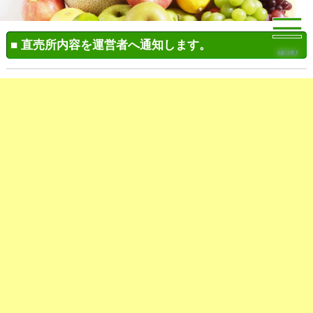
■ 直売所内容を運営者へ通知します。
MENU