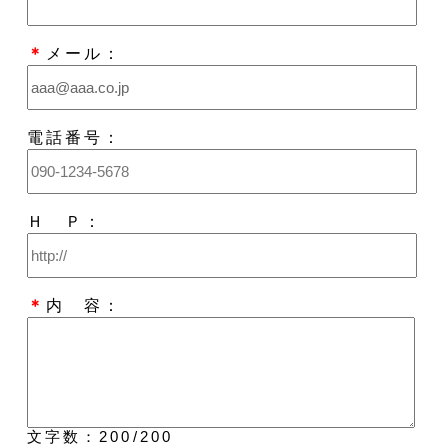
＊
メール：
電話番号：
Ｈ Ｐ：
＊
内 容：
文字数：
200
/200