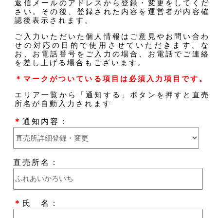
返信メールのアドレスから登録・変更をしてくだ
さい。その後、登録された内容を運営者が内容確
認後表示されます。
ご入力いただいた個人情報はご意見やお問い合わ
せの対応の目的で使用させていただきます。な
お、お電話番号をご入力の場合、お電話でご連絡
を差し上げる場合もございます。
＊マークがついている項目は必須入力項目です。
エリア一覧から「通知する」ボタンを押すと直売
所名が自動入力されます
＊
通知内容：
直売所名：
＊
氏 名：