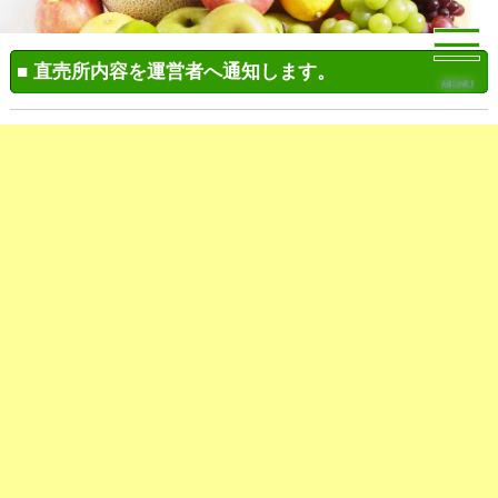
■ 直売所内容を運営者へ通知します。
MENU