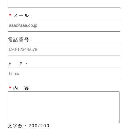
＊
メール：
電話番号：
Ｈ Ｐ：
＊
内 容：
文字数：
200
/200