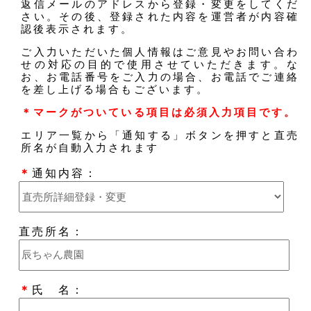
返信メールのアドレスから登録・変更をしてくだ
さい。その後、登録された内容を運営者が内容確
認後表示されます。
ご入力いただいた個人情報はご意見やお問い合わ
せの対応の目的で使用させていただきます。な
お、お電話番号をご入力の場合、お電話でご連絡
を差し上げる場合もございます。
＊マークがついている項目は必須入力項目です。
エリア一覧から「通知する」ボタンを押すと直売
所名が自動入力されます
＊
通知内容：
直売所名：
＊
氏 名：