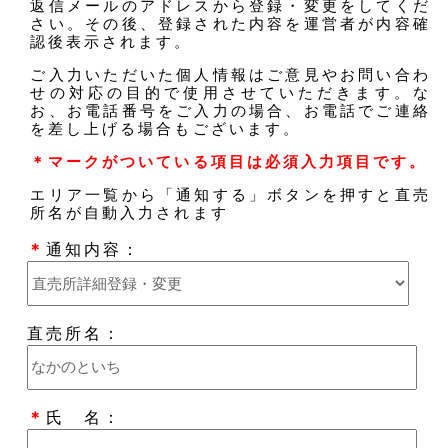
返信メールのアドレスから登録・変更をしてくだ
さい。その後、登録された内容を運営者が内容確
認後表示されます。
ご入力いただいた個人情報はご意見やお問い合わ
せの対応の目的で使用させていただきます。な
お、お電話番号をご入力の場合、お電話でご連絡
を差し上げる場合もございます。
＊マークがついている項目は必須入力項目です。
エリア一覧から「通知する」ボタンを押すと直売
所名が自動入力されます
＊
通知内容：
直売所名：
＊
氏 名：