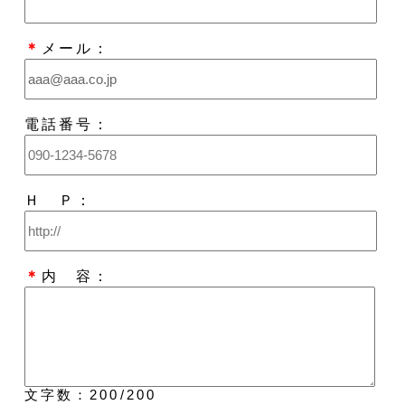
＊
メール：
電話番号：
Ｈ Ｐ：
＊
内 容：
文字数：
200
/200