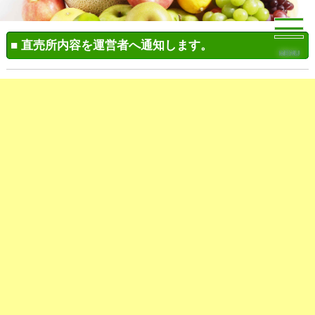
■ 直売所内容を運営者へ通知します。
MENU