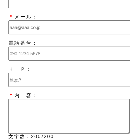
＊
メール：
電話番号：
Ｈ Ｐ：
＊
内 容：
文字数：
200
/200