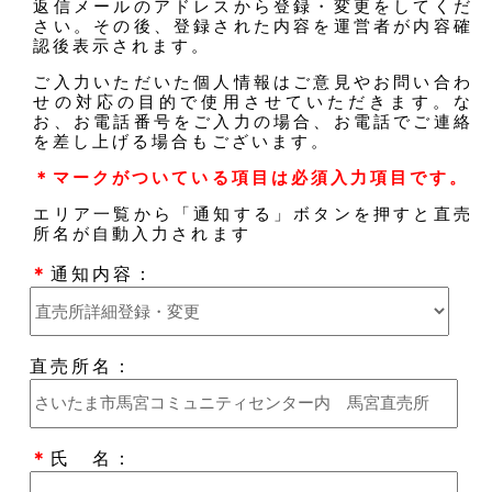
返信メールのアドレスから登録・変更をしてくだ
さい。その後、登録された内容を運営者が内容確
認後表示されます。
ご入力いただいた個人情報はご意見やお問い合わ
せの対応の目的で使用させていただきます。な
お、お電話番号をご入力の場合、お電話でご連絡
を差し上げる場合もございます。
＊マークがついている項目は必須入力項目です。
エリア一覧から「通知する」ボタンを押すと直売
所名が自動入力されます
＊
通知内容：
直売所名：
＊
氏 名：