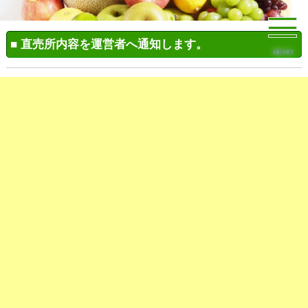
■ 直売所内容を運営者へ通知します。
MENU